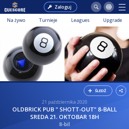
Zaloguj
Na żywo
Turnieje
Leagues
Upgrade
ŚLEDŹ
21 października 2020
OLDBRICK PUB " SHOTT-OUT" 8-BALL
SREDA 21. OKTOBAR 18H
8-bil