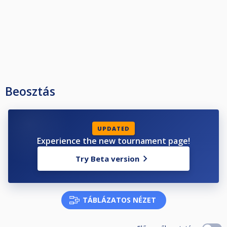
Beosztás
UPDATED
Experience the new tournament page!
Try Beta version
TÁBLÁZATOS NÉZET