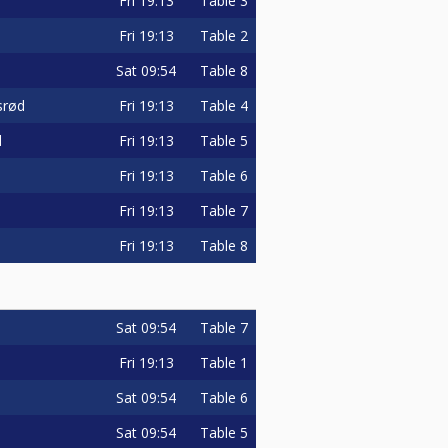
Fri
19:13
Table 3
Fri
19:13
Table 2
Sat
09:54
Table 8
srød
Fri
19:13
Table 4
d
Fri
19:13
Table 5
Fri
19:13
Table 6
Fri
19:13
Table 7
Fri
19:13
Table 8
Sat
09:54
Table 7
Fri
19:13
Table 1
Sat
09:54
Table 6
Sat
09:54
Table 5