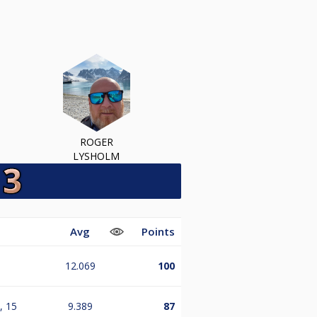
ROGER
LYSHOLM
Avg
Points
12.069
100
, 15
9.389
87