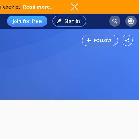
f cookies.
Read more..
Join for free
Sign in
FOLLOW