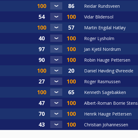
Reidar Rundsveen
Vidar Blidensol
Martin Engdal Hatløy
Roger Lysholm
Jan Kjetil Nordrum
Robin Hauge Pettersen
Daniel Høvding Øvreeide
Roger Rasmussen
Kenneth Sagebakken
Albert-Roman Borrie Stens
Henrik Hauge Pettersen
Christian Johannessen