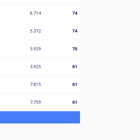
6.714
74
5.372
74
5.929
76
3.925
61
7.815
61
7.759
61