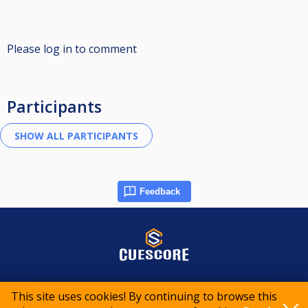
Please log in to comment
Participants
Feedback
© 2015-2026 CueScore International
This site uses cookies! By continuing to browse this