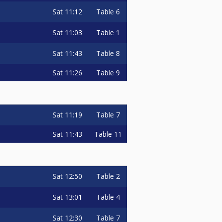
Sat
11:12
Table 6
Sat
11:03
Table 1
Sat
11:43
Table 8
Sat
11:26
Table 9
Sat
11:19
Table 7
Sat
11:43
Table 11
Sat
12:50
Table 2
Sat
13:01
Table 4
Sat
12:30
Table 7