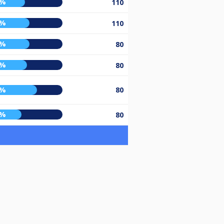
1%
110
7%
110
7%
80
4%
80
7%
80
7%
80