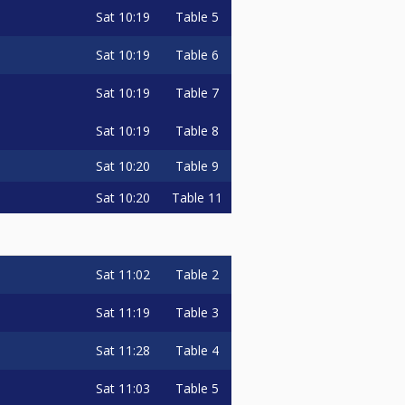
Sat
10:19
Table 5
Sat
10:19
Table 6
Sat
10:19
Table 7
Sat
10:19
Table 8
Sat
10:20
Table 9
Sat
10:20
Table 11
Sat
11:02
Table 2
Sat
11:19
Table 3
Sat
11:28
Table 4
Sat
11:03
Table 5