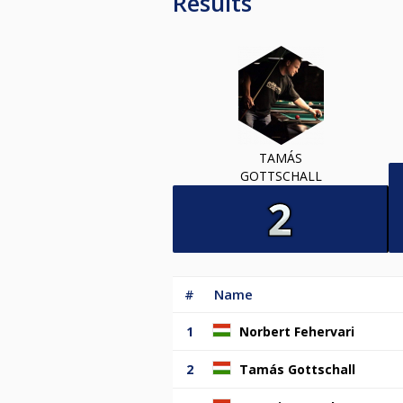
Results
TAMÁS
GOTTSCHALL
#
Name
1
Norbert Fehervari
2
Tamás Gottschall