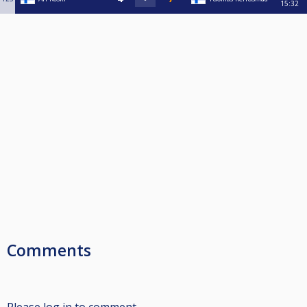
15:32
Comments