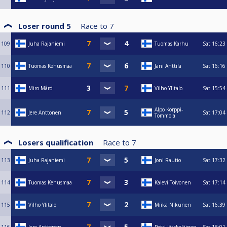
Loser round 5
Race to
7
109
Juha Rajaniemi
Tuomas Karhu
Sat
16:23
110
Tuomas Kehusmaa
Jani Anttila
Sat
16:16
111
Miro Mård
Vilho Ylitalo
Sat
15:54
Alpo Korppi-
112
Jere Anttonen
Sat
17:04
Tommola
Losers qualification
Race to
7
113
Juha Rajaniemi
Joni Rautio
Sat
17:32
114
Tuomas Kehusmaa
Kalevi Toivonen
Sat
17:14
115
Vilho Ylitalo
Miika Nikunen
Sat
16:39