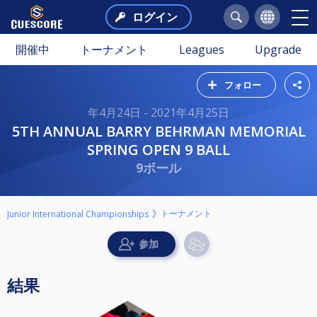
ログイン
開催中
トーナメント
Leagues
Upgrade
フォロー
年4月24日 - 2021年4月25日
5TH ANNUAL BARRY BEHRMAN MEMORIAL
SPRING OPEN 9 BALL
9ボール
トーナメント
Junior International Championships
結果