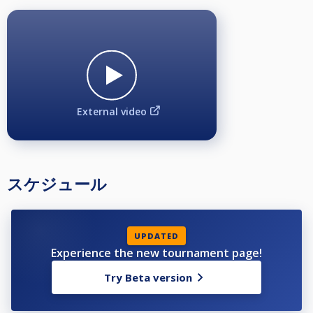
External video
スケジュール
UPDATED
Experience the new tournament page!
Try Beta version