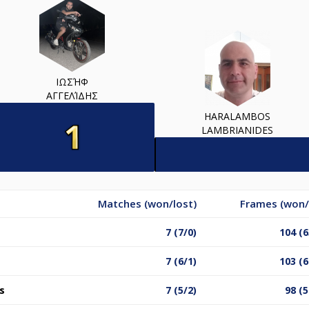
ΙΩΣΉΦ
ΑΓΓΕΛΊΔΗΣ
HARALAMBOS
LAMBRIANIDES
Matches (won/lost)
Frames (won/
7 (7/0)
104 (6
7 (6/1)
103 (6
s
7 (5/2)
98 (5