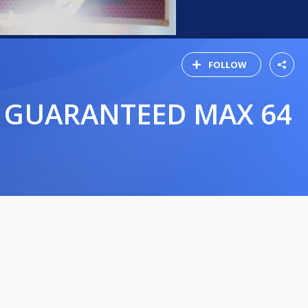
FOLLOW
0) GUARANTEED MAX 64