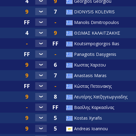
Georgios Georgiou
DIONYSIS KOLEVRIS
Manolis Dimitropoulos
ΘΩΜΑΣ ΚΑΛΑΙΤΖΑΚΗΣ
Koutsimpogiorgos Ilias
Panagiotis Dasygenis
Κωστας Χαριτου
Anastasis Maras
Κώστας Πετεινακης
Λευτέρης Χατζηγεωργιαδης
Βασίλης Καρκασίνας
Kostas Xyrafis
Andreas Ioannou