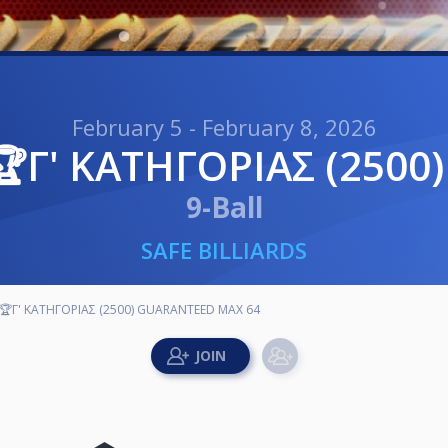
February 5 - February 8, 2026
6 🏆Γ' ΚΑΤΗΓΟΡΙΑΣ (250
9-Ball
SAFE BILLIARDS
 🏆Γ' ΚΑΤΗΓΟΡΙΑΣ (2500) GUARANTEED MAX 64