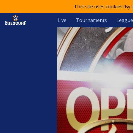
This site uses cookies! By
Live
Tournaments
League