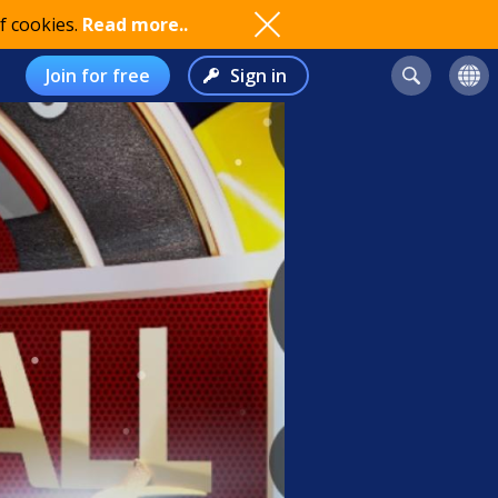
f cookies.
Read more..
Join for free
Sign in