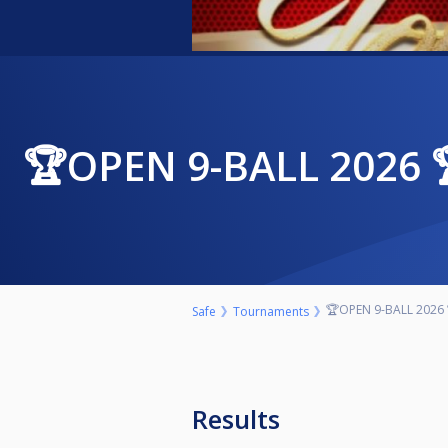
🏆OPEN 9-BALL 202
🏆OPEN 9-BALL 2026
Safe
Tournaments
Results