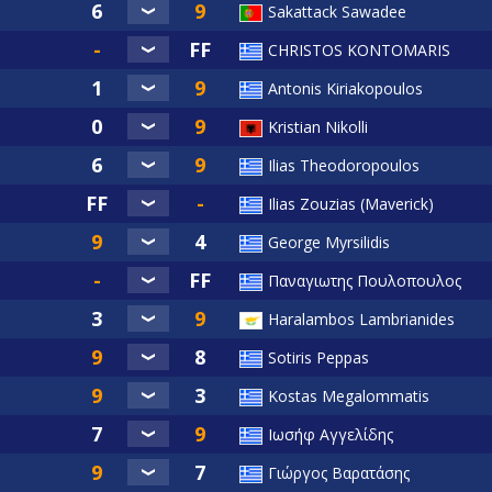
Sakattack Sawadee
CHRISTOS KONTOMARIS
Antonis Kiriakopoulos
Kristian Nikolli
Ilias Theodoropoulos
Ilias Zouzias (Maverick)
George Myrsilidis
Παναγιωτης Πουλοπουλος
Haralambos Lambrianides
Sotiris Peppas
Kostas Megalommatis
Ιωσήφ Αγγελίδης
Γιώργος Βαρατάσης