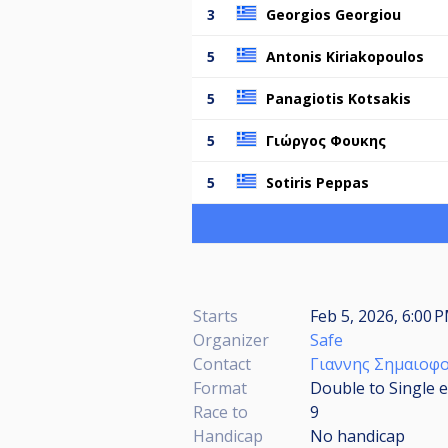
3
Georgios Georgiou
5
Antonis Kiriakopoulos
5
Panagiotis Kotsakis
5
Γιώργος Φουκης
5
Sotiris Peppas
Starts
Feb 5, 2026, 6:00 
Organizer
Safe
Contact
Γιαννης Σημαιοφ
Format
Double to Single e
Race to
9
Handicap
No handicap