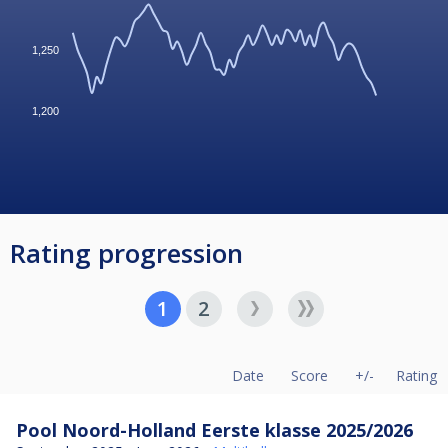
1,250
1,200
Rating progression
1
2
Date
Score
+/-
Rating
Pool Noord-Holland Eerste klasse 2025/2026