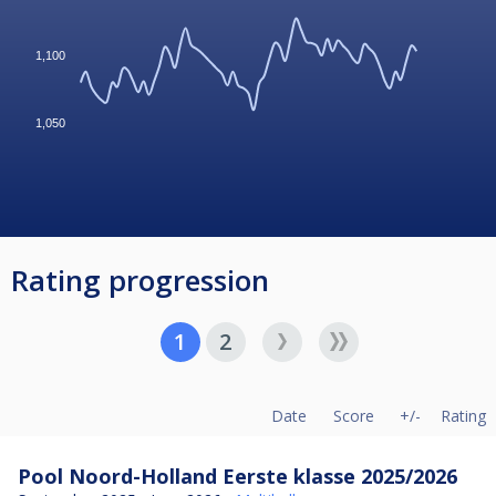
1,100
1,050
Rating progression
1
2
Date
Score
+/-
Rating
Pool Noord-Holland Eerste klasse 2025/2026