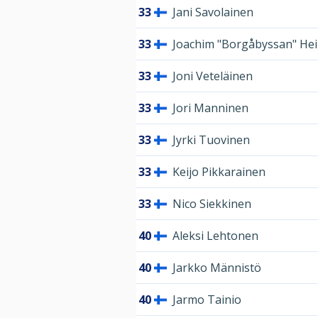
33
Jani Savolainen
33
Joachim "Borgåbyssan" Hei
33
Joni Veteläinen
33
Jori Manninen
33
Jyrki Tuovinen
33
Keijo Pikkarainen
33
Nico Siekkinen
40
Aleksi Lehtonen
40
Jarkko Männistö
40
Jarmo Tainio