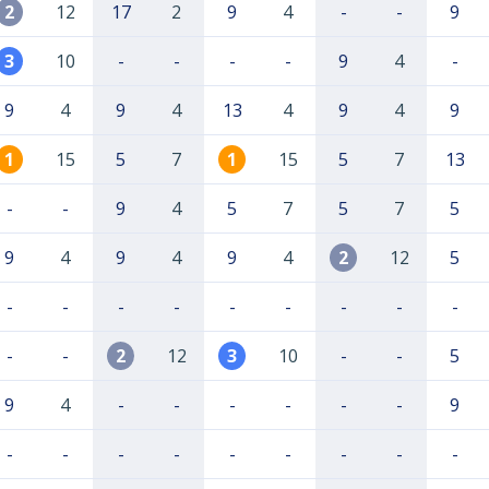
2
12
17
2
9
4
-
-
9
3
10
-
-
-
-
9
4
-
9
4
9
4
13
4
9
4
9
1
15
5
7
1
15
5
7
13
-
-
9
4
5
7
5
7
5
9
4
9
4
9
4
2
12
5
-
-
-
-
-
-
-
-
-
-
-
2
12
3
10
-
-
5
9
4
-
-
-
-
-
-
9
-
-
-
-
-
-
-
-
-