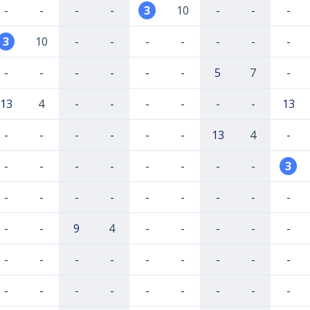
-
-
-
-
3
10
-
-
-
3
10
-
-
-
-
-
-
-
-
-
-
-
-
-
5
7
-
13
4
-
-
-
-
-
-
13
-
-
-
-
-
-
13
4
-
-
-
-
-
-
-
-
-
3
-
-
-
-
-
-
-
-
-
-
-
9
4
-
-
-
-
-
-
-
-
-
-
-
-
-
-
-
-
-
-
-
-
-
-
-