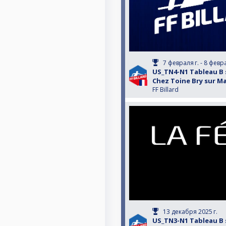
7 февраля г. - 8 февр
US_TN4-N1 Tableau B 
Chez Toine Bry sur Ma
FF Billard
13 декабря 2025 г.
US_TN3-N1 Tableau B 