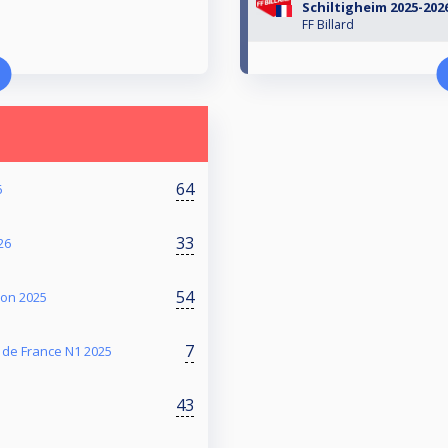
Schiltigheim 2025-202
FF Billard
64
6
33
26
54
on 2025
7
 de France N1 2025
43