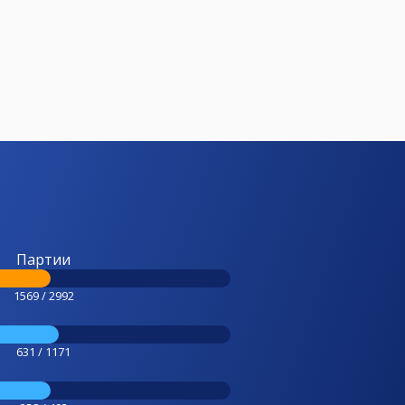
Партии
1569 / 2992
631 / 1171