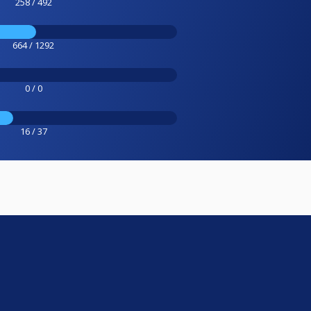
258 / 492
664 / 1292
0 / 0
16 / 37