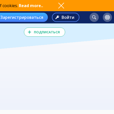
f cookies.
Read more..
Зарегистрироваться
Войти
ПОДПИСАТЬСЯ