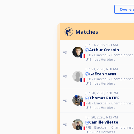
Overvi
Matches
Jun 21, 2026, 8:21 AM
Arthur Crespin
vs
FFB - Blackball - Championnat
U18 - Les Herbiers
Jun 21, 2026, 6:58 AM
Gaëtan YANN
vs
FFB - Blackball - Championnat
U18 - Les Herbiers
Jun 20, 2026, 7:38 PM
Thomas RATIER
vs
FFB - Blackball - Championnat
U18 - Les Herbiers
Jun 20, 2026, 6:13 PM
Camille Vilette
vs
FFB - Blackball - Championnat
U18 - Les Herbiers