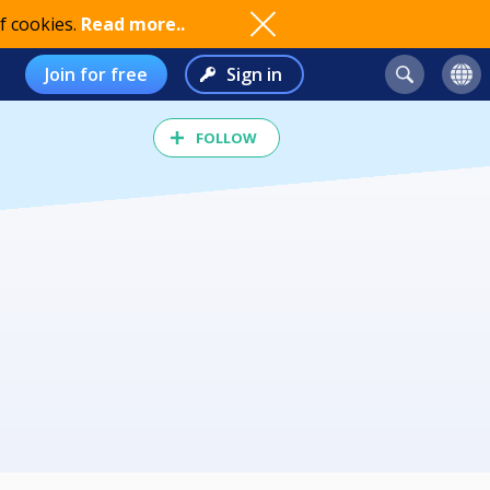
f cookies.
Read more..
Join for free
Sign in
FOLLOW