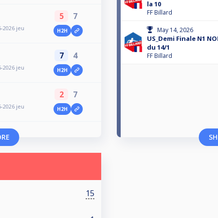
la 10
FF Billard
5
7
-2026 jeu
May 14, 2026
H2H
US_Demi Finale N1 NO
du 14/1
7
4
FF Billard
-2026 jeu
H2H
2
7
-2026 jeu
H2H
ORE
SH
15