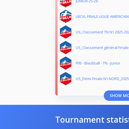
JUNIOR 25-26
LBCVL FINALE LIGUE AMERICAIN
US_Classement TN N1 2025-20
US_Classement général Finale
FFB - Blackball - TN - Junior
US_Demi Finale N1 NORD_2025
SHOW M
Tournament statis