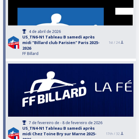
4 de abril de 2026
US_TN6-N1 Tableau B samedi après
midi "Billard club Parisien" Paris 2025-
1st /
24
2026
FF Billard
7 de fevereiro de - 8 de fevereiro de 2026
US_TN4-N1 Tableau B samedi après
midi Chez Toine Bry sur Marne 2025-
17th /
32