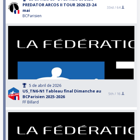
PREDATOR ARCOS II TOUR 2026 23-24
33rd /
64
mai
BCParisien
5 de abril de 2026
US_TN6-N1 Tableau final Dimanche au
5th /
16
BCParisien 2025-2026
FF Billard