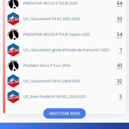
64
PREDATOR ARCOS II TOUR 2026
33
US_Classement TN N1 2025-2026
54
PREDATOR ARCOS ll TOUR Saison 2025
7
US_Classement général Finale de France N1 2025
43
Predator Arcos ll Tour 2024
32
US_Classement TN N1 2024-2025
5
US_Demi Finale N1 NORD_2024-2025
MOSTRAR MAIS