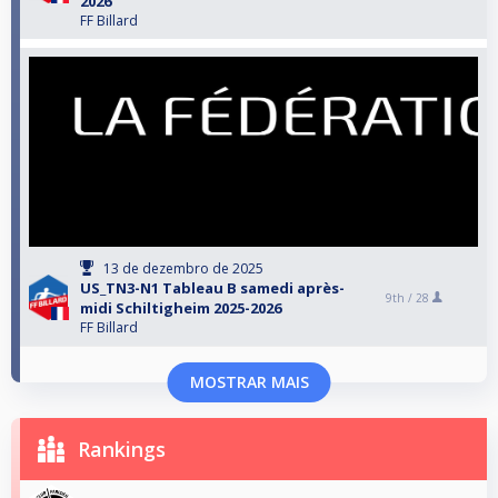
2026
FF Billard
13 de dezembro de 2025
US_TN3-N1 Tableau B samedi après-
9th /
28
midi Schiltigheim 2025-2026
FF Billard
MOSTRAR MAIS
Rankings