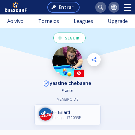
Entrar
Ao vivo
Torneios
Leagues
Upgrade
SEGUIR
yassine chebaane
France
MEMBRO DE
FF Billard
Licença: 172099P