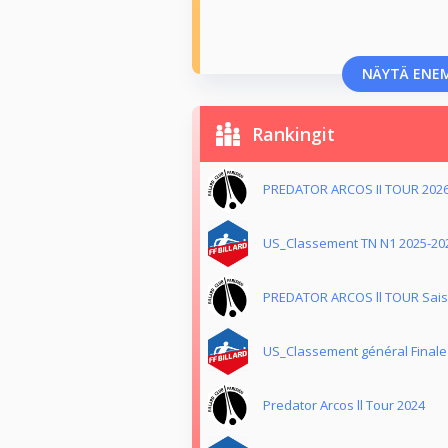
NÄYTÄ ENE
Rankingit
PREDATOR ARCOS II TOUR 202
US_Classement TN N1 2025-20
PREDATOR ARCOS ll TOUR Sais
US_Classement général Finale
Predator Arcos ll Tour 2024