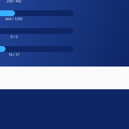
258 / 492
664 / 1292
0 / 0
16 / 37