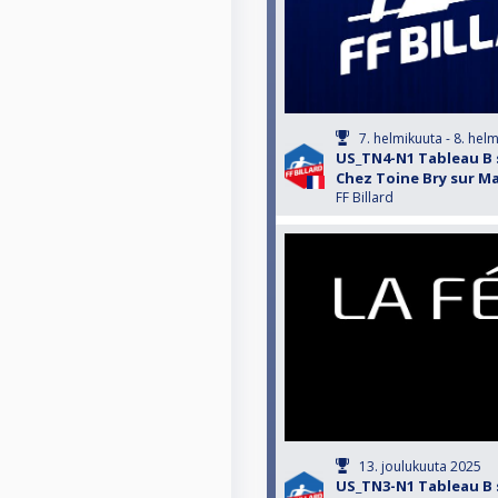
7. helmikuuta - 8. hel
US_TN4-N1 Tableau B 
Chez Toine Bry sur Ma
FF Billard
13. joulukuuta 2025
US_TN3-N1 Tableau B 