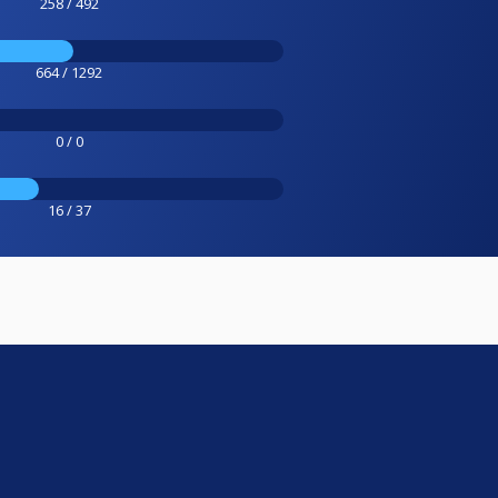
258 / 492
664 / 1292
0 / 0
16 / 37