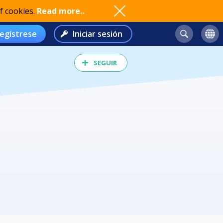
f cookies.
Read more..
egístrese
Iniciar sesión
SEGUIR