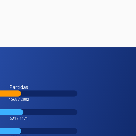
Partidas
1569 / 2992
631 / 1171