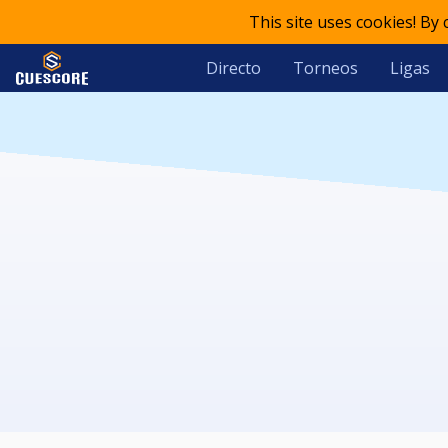
This site uses cookies! By
Directo
Torneos
Ligas