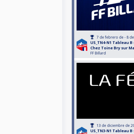
7 de febrero de - 8 d
US_TN4-N1 Tableau B 
Chez Toine Bry sur Ma
FF Billard
13 de diciembre de 2
US_TN3-N1 Tableau B 