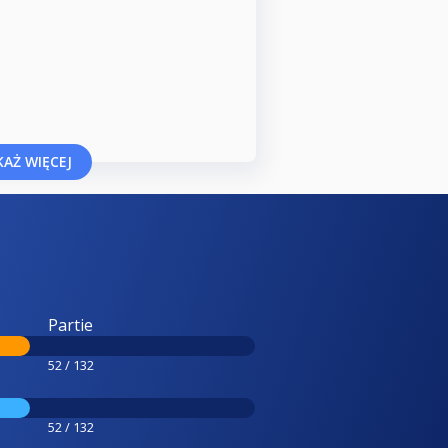
AŻ WIĘCEJ
Partie
52 / 132
52 / 132