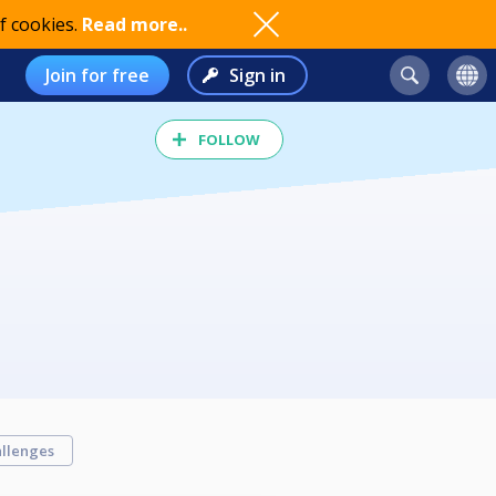
f cookies.
Read more..
Join for free
Sign in
FOLLOW
llenges