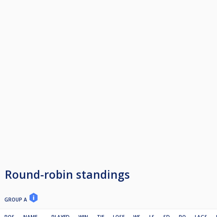
Round-robin standings
GROUP A