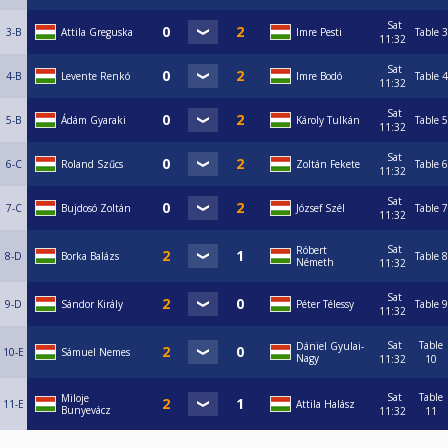
Sat
3-B
Attila Greguska
Imre Pesti
Table 3
11:32
Sat
4-B
Levente Renkó
Imre Bodó
Table 4
11:32
Sat
5-B
Ádám Gyaraki
Károly Tulkán
Table 5
11:32
Sat
6-C
Roland Szűcs
Zoltán Fekete
Table 6
11:32
Sat
7-C
Bujdosó Zoltán
József Szél
Table 7
11:32
Sat
Róbert
8-D
Borka Balázs
Table 8
Németh
11:32
Sat
9-D
Sándor Király
Péter Télessy
Table 9
11:32
Sat
Table
Dániel Gyulai-
10-E
Sámuel Nemes
Nagy
11:32
10
Sat
Table
Miloje
11-E
Attila Halász
Bunyevácz
11:32
11