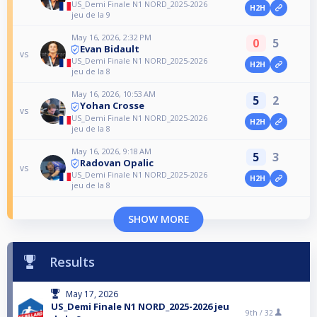
US_Demi Finale N1 NORD_2025-2026
H2H
jeu de la 9
May 16, 2026, 2:32 PM
0
5
Evan Bidault
vs
US_Demi Finale N1 NORD_2025-2026
H2H
jeu de la 8
May 16, 2026, 10:53 AM
5
2
Yohan Crosse
vs
US_Demi Finale N1 NORD_2025-2026
H2H
jeu de la 8
May 16, 2026, 9:18 AM
5
3
Radovan Opalic
vs
US_Demi Finale N1 NORD_2025-2026
H2H
jeu de la 8
SHOW MORE
Results
May 17, 2026
US_Demi Finale N1 NORD_2025-2026 jeu
9th /
32