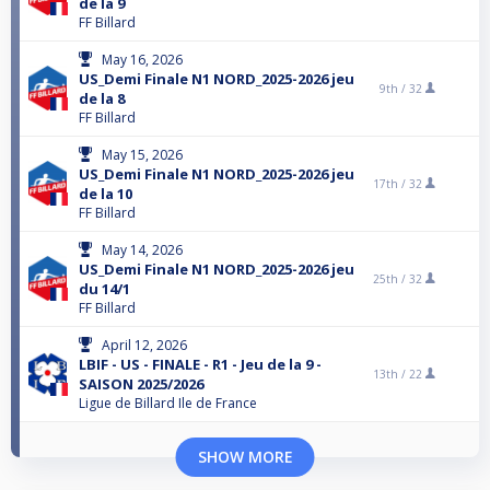
de la 9
FF Billard
May 16, 2026
US_Demi Finale N1 NORD_2025-2026 jeu
9th /
32
de la 8
FF Billard
May 15, 2026
US_Demi Finale N1 NORD_2025-2026 jeu
17th /
32
de la 10
FF Billard
May 14, 2026
US_Demi Finale N1 NORD_2025-2026 jeu
25th /
32
du 14/1
FF Billard
April 12, 2026
LBIF - US - FINALE - R1 - Jeu de la 9 -
13th /
22
SAISON 2025/2026
Ligue de Billard Ile de France
SHOW MORE