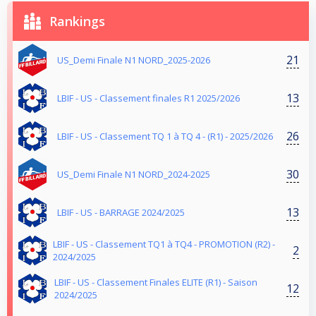
Rankings
21
US_Demi Finale N1 NORD_2025-2026
13
LBIF - US - Classement finales R1 2025/2026
26
LBIF - US - Classement TQ 1 à TQ 4 - (R1) - 2025/2026
30
US_Demi Finale N1 NORD_2024-2025
13
LBIF - US - BARRAGE 2024/2025
LBIF - US - Classement TQ1 à TQ4 - PROMOTION (R2) -
2
2024/2025
LBIF - US - Classement Finales ELITE (R1) - Saison
12
2024/2025