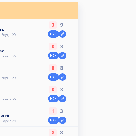
3
9
sz
H2H
 Edycja XVI
0
3
sz
H2H
 Edycja XVI
8
8
H2H
 Edycja XVI
0
3
H2H
 Edycja XVI
1
3
pień
H2H
 Edycja XVI
8
8