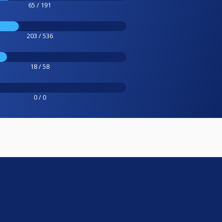
65 / 191
203 / 536
18 / 58
0 / 0