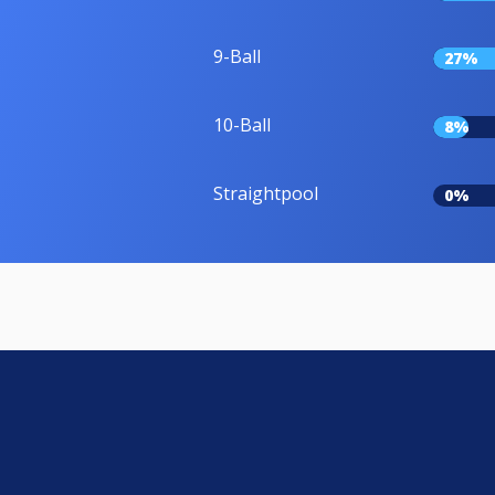
9-Ball
27%
10-Ball
8%
Straightpool
0%