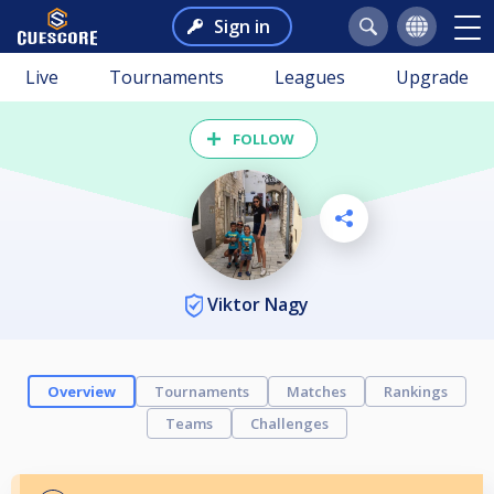
Sign in
Live
Tournaments
Leagues
Upgrade
FOLLOW
Viktor Nagy
Overview
Tournaments
Matches
Rankings
Teams
Challenges