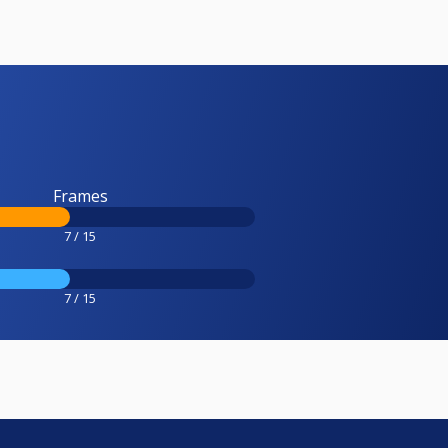
Frames
7 / 15
7 / 15