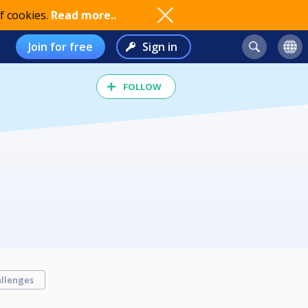
f cookies.
Read more..
Join for free
Sign in
FOLLOW
llenges