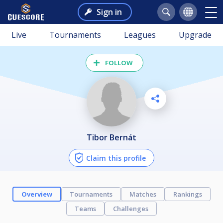
Sign in
Live
Tournaments
Leagues
Upgrade
FOLLOW
Tibor Bernát
Claim this profile
Overview
Tournaments
Matches
Rankings
Teams
Challenges