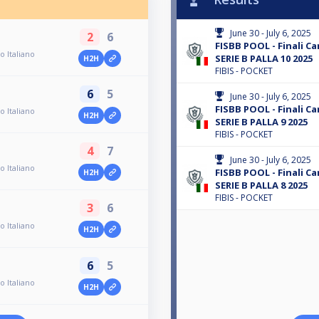
June 30 - July 6, 2025
2
6
FISBB POOL - Finali C
o Italiano
SERIE B PALLA 10 2025
H2H
FIBIS - POCKET
6
5
June 30 - July 6, 2025
FISBB POOL - Finali C
o Italiano
H2H
SERIE B PALLA 9 2025
FIBIS - POCKET
4
7
June 30 - July 6, 2025
o Italiano
FISBB POOL - Finali C
H2H
SERIE B PALLA 8 2025
FIBIS - POCKET
3
6
o Italiano
H2H
6
5
o Italiano
H2H