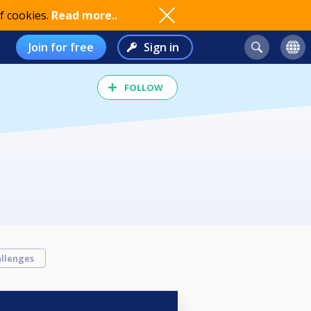
f cookies.
Read more..
Join for free
Sign in
FOLLOW
llenges