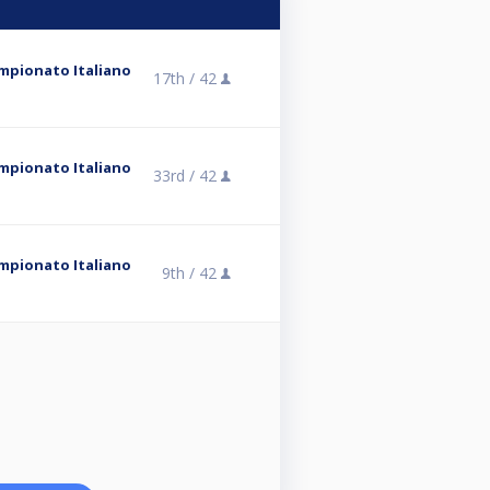
ampionato Italiano
17th /
42
ampionato Italiano
33rd /
42
ampionato Italiano
9th /
42