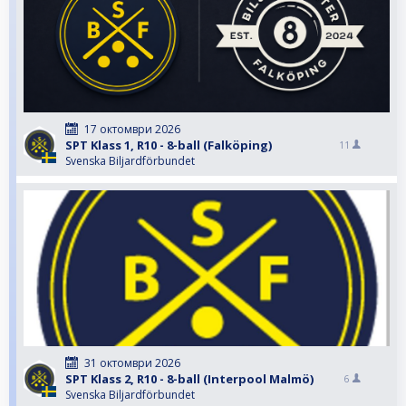
17 октомври 2026
SPT Klass 1, R10 - 8-ball (Falköping)
11
Svenska Biljardförbundet
31 октомври 2026
SPT Klass 2, R10 - 8-ball (Interpool Malmö)
6
Svenska Biljardförbundet