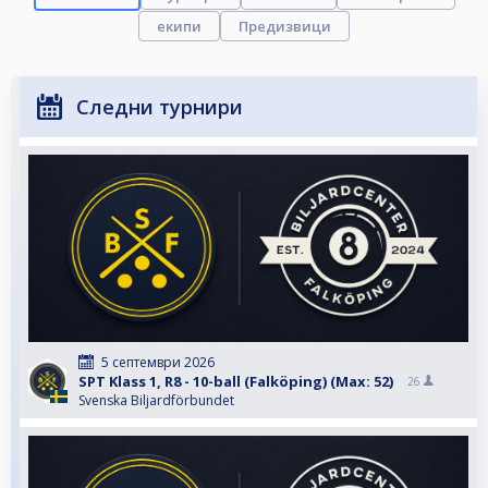
екипи
Предизвици
Следни турнири
5 септември 2026
SPT Klass 1, R8 - 10-ball (Falköping) (Max: 52)
26
Svenska Biljardförbundet