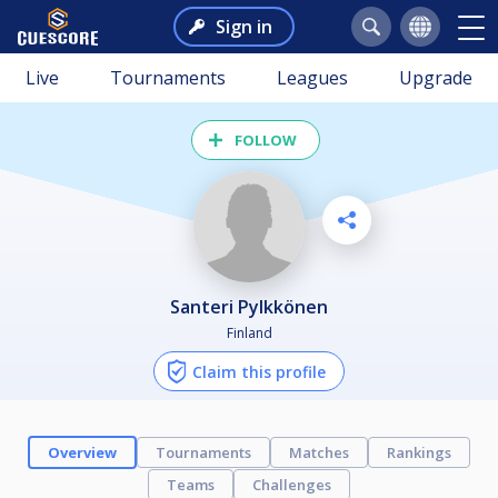
Sign in
Live
Tournaments
Leagues
Upgrade
FOLLOW
Santeri Pylkkönen
Finland
Claim this profile
Overview
Tournaments
Matches
Rankings
Teams
Challenges