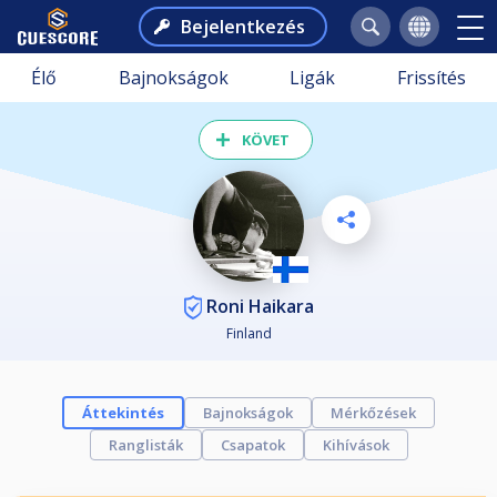
Bejelentkezés
Élő
Bajnokságok
Ligák
Frissítés
KÖVET
Roni Haikara
Finland
Áttekintés
Bajnokságok
Mérkőzések
Ranglisták
Csapatok
Kihívások