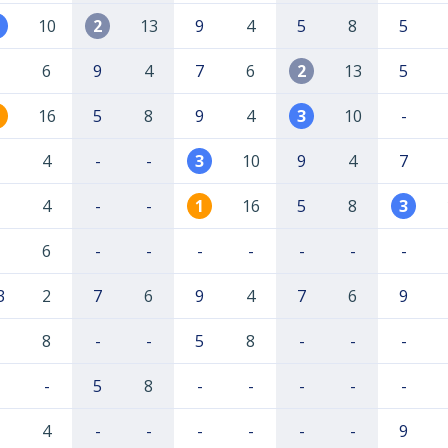
10
2
13
9
4
5
8
5
6
9
4
7
6
2
13
5
16
5
8
9
4
3
10
-
4
-
-
3
10
9
4
7
4
-
-
1
16
5
8
3
6
-
-
-
-
-
-
-
3
2
7
6
9
4
7
6
9
8
-
-
5
8
-
-
-
-
5
8
-
-
-
-
-
4
-
-
-
-
-
-
9