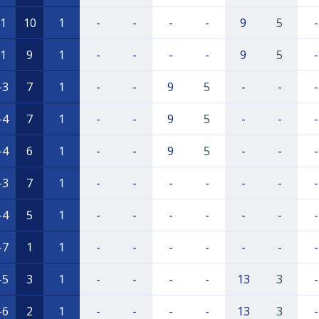
1
10
1
-
-
-
-
9
5
-
1
9
1
-
-
-
-
9
5
-
-3
7
1
-
-
9
5
-
-
-
-4
7
1
-
-
9
5
-
-
-
-4
6
1
-
-
9
5
-
-
-
-3
7
1
-
-
-
-
-
-
-
-4
5
1
-
-
-
-
-
-
-
-7
1
1
-
-
-
-
-
-
-
-5
3
1
-
-
-
-
13
3
-
-6
2
1
-
-
-
-
13
3
-