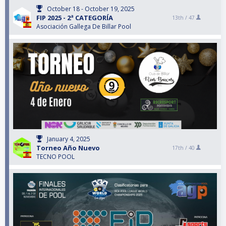
October 18 - October 19, 2025
FIP 2025 - 2ª CATEGORÍA
13th /
47
Asociación Gallega De Billar Pool
January 4, 2025
Torneo Año Nuevo
17th /
40
TECNO POOL