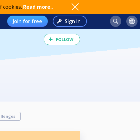
f cookies.
Read more..
Join for free
Sign in
FOLLOW
llenges