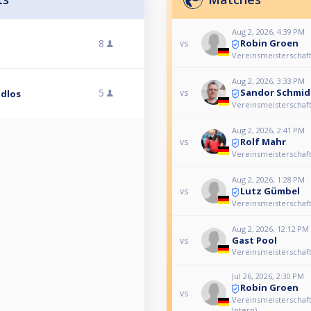
Aug 2, 2026, 4:39 PM
Robin Groen
8
vs
Vereinsmeisterschaft 
Aug 2, 2026, 3:33 PM
Sandor Schmid
5
vs
ndlos
Vereinsmeisterschaft 
Aug 2, 2026, 2:41 PM
Rolf Mahr
vs
Vereinsmeisterschaft 
Aug 2, 2026, 1:28 PM
Lutz Gümbel
vs
Vereinsmeisterschaft 
Aug 2, 2026, 12:12 PM
Gast Pool
vs
Vereinsmeisterschaft 
Jul 26, 2026, 2:30 PM
Robin Groen
vs
Vereinsmeisterschaft 
Intern)