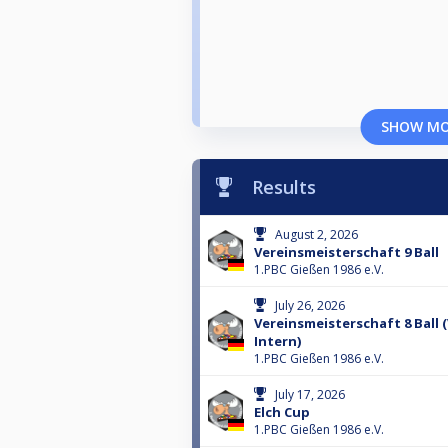
SHOW M
Results
August 2, 2026
Vereinsmeisterschaft 9 Ball
1.PBC Gießen 1986 e.V.
July 26, 2026
Vereinsmeisterschaft 8 Ball 
Intern)
1.PBC Gießen 1986 e.V.
July 17, 2026
Elch Cup
1.PBC Gießen 1986 e.V.