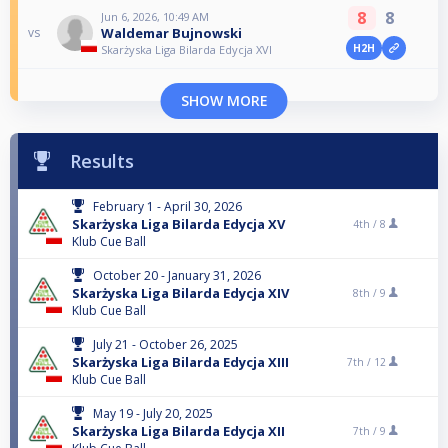
8
8
Jun 6, 2026, 10:49 AM
Waldemar Bujnowski
vs
H2H
Skarżyska Liga Bilarda Edycja XVI
SHOW MORE
Results
February 1 - April 30, 2026
Skarżyska Liga Bilarda Edycja XV
4th /
8
Klub Cue Ball
October 20 - January 31, 2026
Skarżyska Liga Bilarda Edycja XIV
8th /
9
Klub Cue Ball
July 21 - October 26, 2025
Skarżyska Liga Bilarda Edycja XIII
7th /
12
Klub Cue Ball
May 19 - July 20, 2025
Skarżyska Liga Bilarda Edycja XII
7th /
9