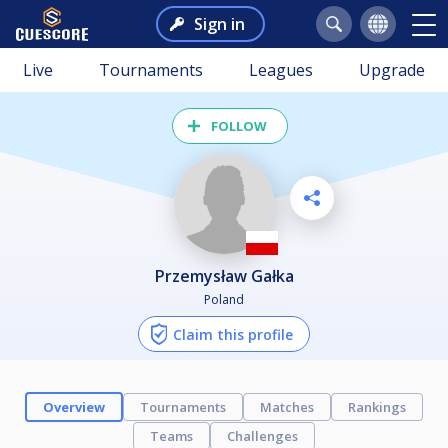
Sign in
Live
Tournaments
Leagues
Upgrade
FOLLOW
Przemysław Gałka
Poland
Claim this profile
Overview
Tournaments
Matches
Rankings
Teams
Challenges