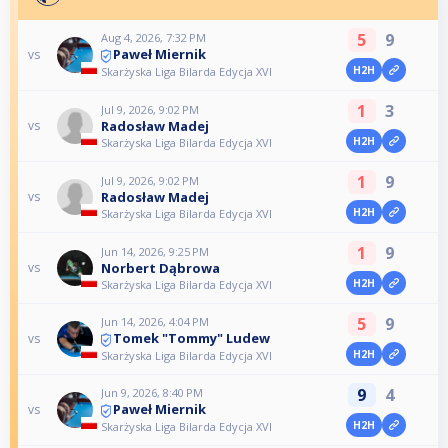
5
9
Aug 4, 2026, 7:32 PM
Paweł Miernik
vs
H2H
Skarżyska Liga Bilarda Edycja XVI
1
3
Jul 9, 2026, 9:02 PM
Radosław Madej
vs
H2H
Skarżyska Liga Bilarda Edycja XVI
1
9
Jul 9, 2026, 9:02 PM
Radosław Madej
vs
H2H
Skarżyska Liga Bilarda Edycja XVI
1
9
Jun 14, 2026, 9:25 PM
Norbert Dąbrowa
vs
H2H
Skarżyska Liga Bilarda Edycja XVI
5
9
Jun 14, 2026, 4:04 PM
Tomek "Tommy" Ludew
vs
H2H
Skarżyska Liga Bilarda Edycja XVI
9
4
Jun 9, 2026, 8:40 PM
Paweł Miernik
vs
H2H
Skarżyska Liga Bilarda Edycja XVI