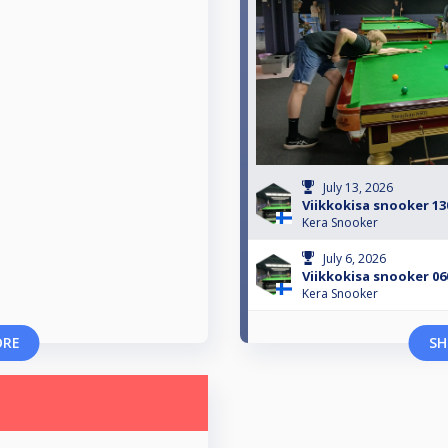
July 13, 2026
Viikkokisa snooker 13
Kera Snooker
July 6, 2026
Viikkokisa snooker 06
Kera Snooker
ORE
SH