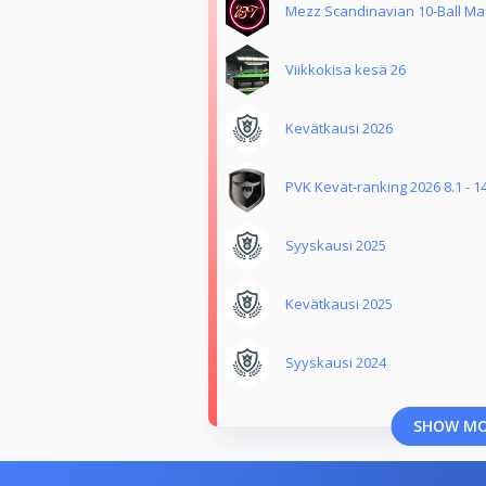
Mezz Scandinavian 10-Ball Mast
Viikkokisa kesä 26
Kevätkausi 2026
PVK Kevät-ranking 2026 8.1 - 1
Syyskausi 2025
Kevätkausi 2025
Syyskausi 2024
SHOW M