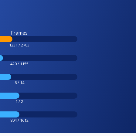
Frames
1231 / 2783
420 / 1155
6 / 14
1 / 2
804 / 1612