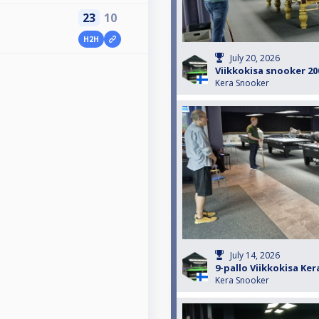
23
10
H2H
July 20, 2026
Viikkokisa snooker 20
Kera Snooker
July 14, 2026
9-pallo Viikkokisa Ke
Kera Snooker