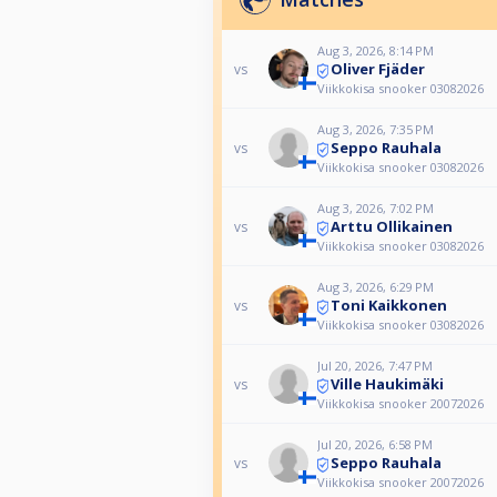
Aug 3, 2026, 8:14 PM
Oliver Fjäder
vs
Viikkokisa snooker 03082026
Aug 3, 2026, 7:35 PM
Seppo Rauhala
vs
Viikkokisa snooker 03082026
Aug 3, 2026, 7:02 PM
Arttu Ollikainen
vs
Viikkokisa snooker 03082026
Aug 3, 2026, 6:29 PM
Toni Kaikkonen
vs
Viikkokisa snooker 03082026
Jul 20, 2026, 7:47 PM
Ville Haukimäki
vs
Viikkokisa snooker 20072026
Jul 20, 2026, 6:58 PM
Seppo Rauhala
vs
Viikkokisa snooker 20072026