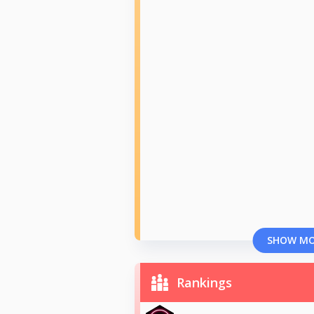
SHOW M
Rankings