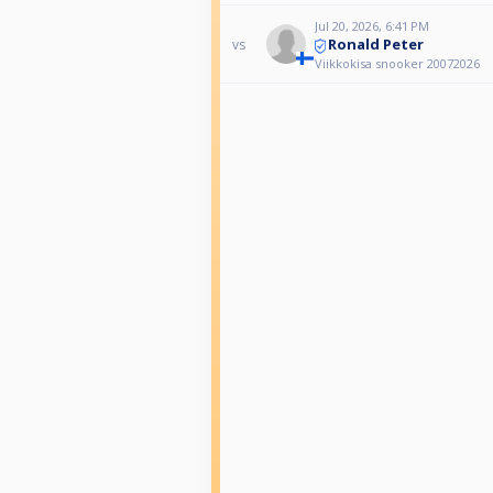
Jul 20, 2026, 6:41 PM
Ronald Peter
vs
Viikkokisa snooker 20072026