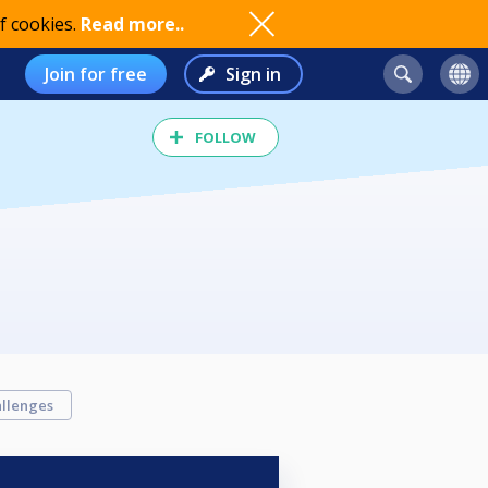
f cookies.
Read more..
Join for free
Sign in
FOLLOW
llenges