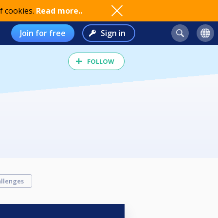
f cookies.
Read more..
Join for free
Sign in
FOLLOW
llenges