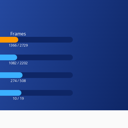
Frames
1366 / 2729
1082 / 2202
274 / 508
10 / 19