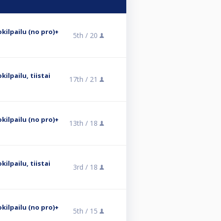
kilpailu (no pro)+
5th /
20
kilpailu, tiistai
17th /
21
kilpailu (no pro)+
13th /
18
kilpailu, tiistai
3rd /
18
kilpailu (no pro)+
5th /
15