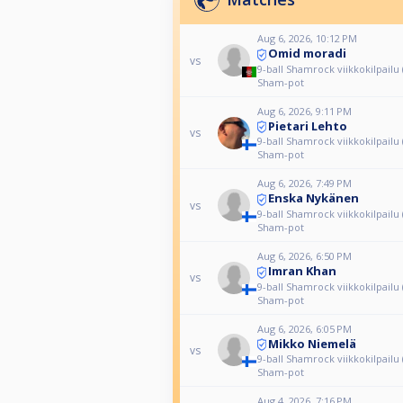
Aug 6, 2026, 10:12 PM
Omid moradi
vs
9-ball Shamrock viikkokilpailu
Sham-pot
Aug 6, 2026, 9:11 PM
Pietari Lehto
vs
9-ball Shamrock viikkokilpailu
Sham-pot
Aug 6, 2026, 7:49 PM
Enska Nykänen
vs
9-ball Shamrock viikkokilpailu
Sham-pot
Aug 6, 2026, 6:50 PM
Imran Khan
vs
9-ball Shamrock viikkokilpailu
Sham-pot
Aug 6, 2026, 6:05 PM
Mikko Niemelä
vs
9-ball Shamrock viikkokilpailu
Sham-pot
Aug 4, 2026, 7:16 PM