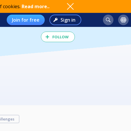
f cookies.
Read more..
Join for free
Sign in
FOLLOW
llenges