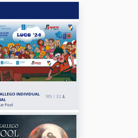
ALLEGO INDIVIDUAL
9th /
32
NAL
lar Pool