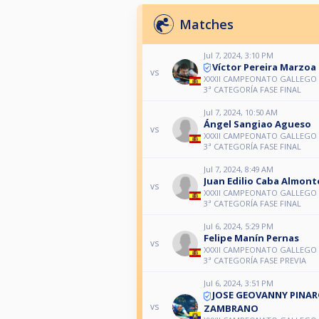
Matches
Jul 7, 2024, 3:10 PM
Víctor Pereira Marzoa
vs
XXXII CAMPEONATO GALLEGO 
3ª CATEGORÍA FASE FINAL
Jul 7, 2024, 10:50 AM
Ángel Sangiao Agueso
vs
XXXII CAMPEONATO GALLEGO 
3ª CATEGORÍA FASE FINAL
Jul 7, 2024, 8:49 AM
Juan Edilio Caba Almont
vs
XXXII CAMPEONATO GALLEGO 
3ª CATEGORÍA FASE FINAL
Jul 6, 2024, 5:29 PM
Felipe Manín Pernas
vs
XXXII CAMPEONATO GALLEGO 
3ª CATEGORÍA FASE PREVIA
Jul 6, 2024, 3:51 PM
JOSE GEOVANNY PINA
vs
ZAMBRANO