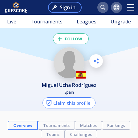
Sign in
Live
Tournaments
Leagues
Upgrade
FOLLOW
Miguel Ucha Rodríguez
Spain
Claim this profile
Overview
Tournaments
Matches
Rankings
Teams
Challenges