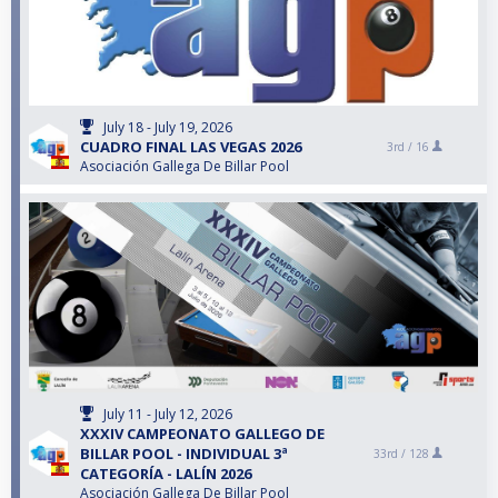
July 18 - July 19, 2026
CUADRO FINAL LAS VEGAS 2026
3rd /
16
Asociación Gallega De Billar Pool
July 11 - July 12, 2026
XXXIV CAMPEONATO GALLEGO DE
BILLAR POOL - INDIVIDUAL 3ª
33rd /
128
CATEGORÍA - LALÍN 2026
Asociación Gallega De Billar Pool