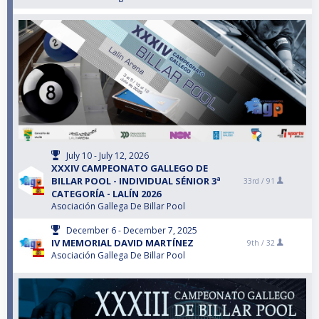
July 10 - July 12, 2026
XXXIV CAMPEONATO GALLEGO DE
BILLAR POOL - INDIVIDUAL SÉNIOR 3ª
33rd /
91
CATEGORÍA - LALÍN 2026
Asociación Gallega De Billar Pool
December 6 - December 7, 2025
IV MEMORIAL DAVID MARTÍNEZ
9th /
32
Asociación Gallega De Billar Pool