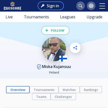
Sign in
Live
Tournaments
Leagues
Upgrade
FOLLOW
Miska Kujansuu
Finland
Overview
Tournaments
Matches
Rankings
Teams
Challenges