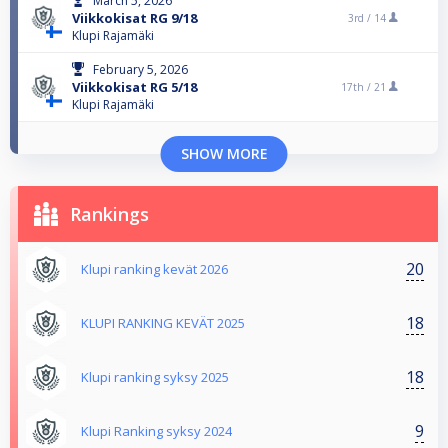
March 5, 2026
Viikkokisat RG 9/18
3rd /
14
Klupi Rajamäki
February 5, 2026
Viikkokisat RG 5/18
17th /
21
Klupi Rajamäki
SHOW MORE
Rankings
20
Klupi ranking kevät 2026
18
KLUPI RANKING KEVÄT 2025
18
Klupi ranking syksy 2025
9
Klupi Ranking syksy 2024