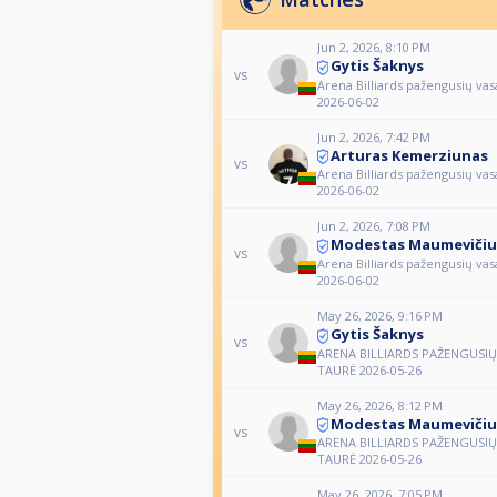
Jun 2, 2026, 8:10 PM
Gytis Šaknys
vs
Arena Billiards pažengusių vas
2026-06-02
Jun 2, 2026, 7:42 PM
Arturas Kemerziunas
vs
Arena Billiards pažengusių vas
2026-06-02
Jun 2, 2026, 7:08 PM
Modestas Maumevičiu
vs
Arena Billiards pažengusių vas
2026-06-02
May 26, 2026, 9:16 PM
Gytis Šaknys
vs
ARENA BILLIARDS PAŽENGUSI
TAURĖ 2026-05-26
May 26, 2026, 8:12 PM
Modestas Maumevičiu
vs
ARENA BILLIARDS PAŽENGUSI
TAURĖ 2026-05-26
May 26, 2026, 7:05 PM