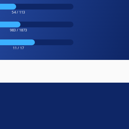
54 / 113
983 / 1873
11 / 17