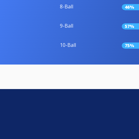
8-Ball
46%
9-Ball
57%
10-Ball
75%