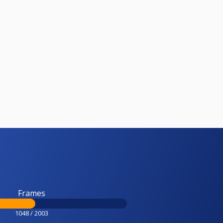
Frames
1048 / 2003