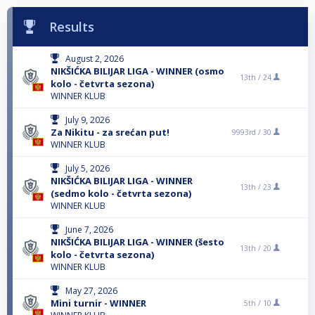
Results
August 2, 2026
NIKŠIĆKA BILIJAR LIGA - WINNER (osmo
13th /
24
kolo - četvrta sezona)
WINNER KLUB
July 9, 2026
Za Nikitu - za srećan put!
9993rd /
30
WINNER KLUB
July 5, 2026
NIKŠIĆKA BILIJAR LIGA - WINNER
13th /
23
(sedmo kolo - četvrta sezona)
WINNER KLUB
June 7, 2026
NIKŠIĆKA BILIJAR LIGA - WINNER (šesto
13th /
20
kolo - četvrta sezona)
WINNER KLUB
May 27, 2026
Mini turnir - WINNER
5th /
10