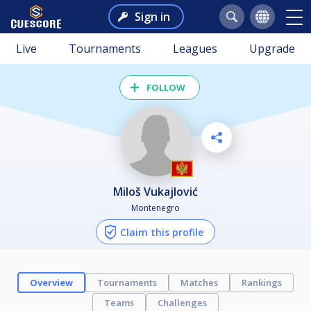
Sign in
Live
Tournaments
Leagues
Upgrade
FOLLOW
Miloš Vukajlović
Montenegro
Claim this profile
Overview
Tournaments
Matches
Rankings
Teams
Challenges