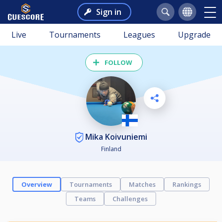
Sign in
Live
Tournaments
Leagues
Upgrade
FOLLOW
Mika Koivuniemi
Finland
Overview
Tournaments
Matches
Rankings
Teams
Challenges