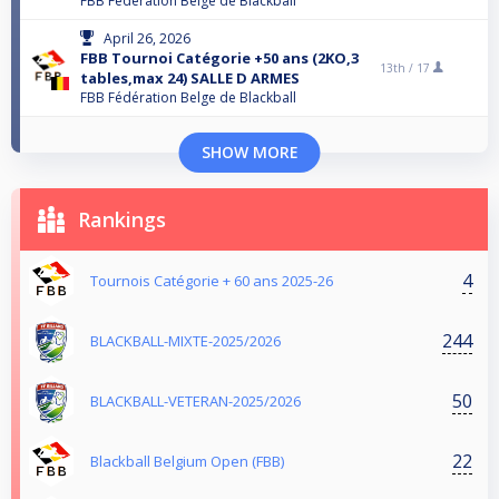
FBB Fédération Belge de Blackball
April 26, 2026
FBB Tournoi Catégorie +50 ans (2KO,3
13th /
17
tables,max 24) SALLE D ARMES
FBB Fédération Belge de Blackball
SHOW MORE
Rankings
4
Tournois Catégorie + 60 ans 2025-26
244
BLACKBALL-MIXTE-2025/2026
50
BLACKBALL-VETERAN-2025/2026
22
Blackball Belgium Open (FBB)