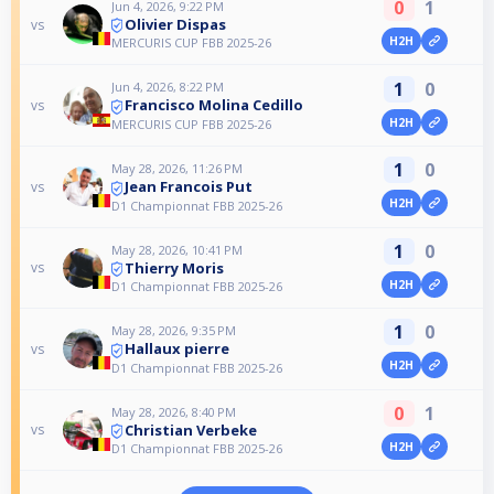
0
1
Jun 4, 2026, 9:22 PM
Olivier Dispas
vs
H2H
MERCURIS CUP FBB 2025-26
1
0
Jun 4, 2026, 8:22 PM
Francisco Molina Cedillo
vs
H2H
MERCURIS CUP FBB 2025-26
1
0
May 28, 2026, 11:26 PM
Jean Francois Put
vs
H2H
D1 Championnat FBB 2025-26
1
0
May 28, 2026, 10:41 PM
Thierry Moris
vs
H2H
D1 Championnat FBB 2025-26
1
0
May 28, 2026, 9:35 PM
Hallaux pierre
vs
H2H
D1 Championnat FBB 2025-26
0
1
May 28, 2026, 8:40 PM
Christian Verbeke
vs
H2H
D1 Championnat FBB 2025-26