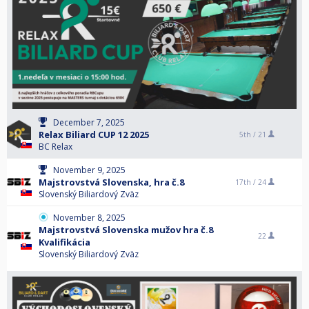
December 7, 2025
Relax Biliard CUP 12 2025
5th /
21
BC Relax
November 9, 2025
Majstrovstvá Slovenska, hra č.8
17th /
24
Slovenský Biliardový Zväz
November 8, 2025
Majstrovstvá Slovenska mužov hra č.8
22
Kvalifikácia
Slovenský Biliardový Zväz