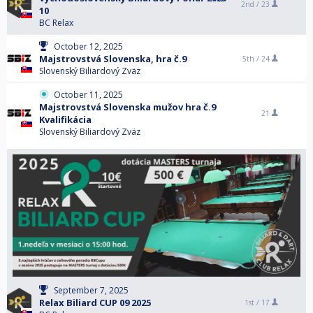
2nd /
23
10
BC Relax
October 12, 2025
Majstrovstvá Slovenska, hra č.9
5th /
24
Slovenský Biliardový Zväz
October 11, 2025
Majstrovstvá Slovenska mužov hra č.9
21
Kvalifikácia
Slovenský Biliardový Zväz
September 7, 2025
Relax Biliard CUP 09 2025
1st /
17