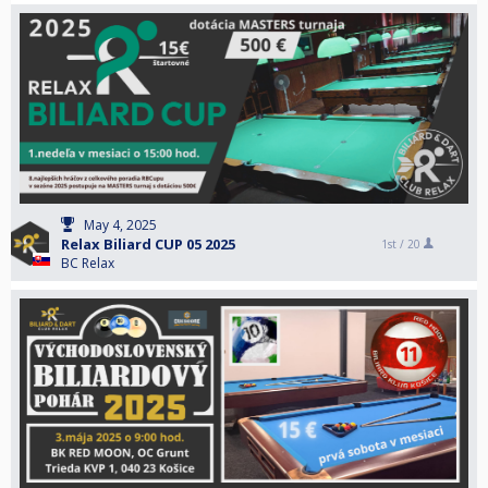
May 4, 2025
Relax Biliard CUP 05 2025
1st /
20
BC Relax