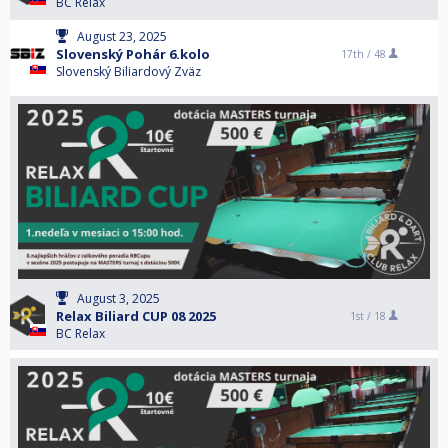
BC Relax
August 23, 2025
Slovenský Pohár 6.kolo
17th /
48
Slovenský Biliardový Zväz
August 3, 2025
Relax Biliard CUP 08 2025
1st /
18
BC Relax