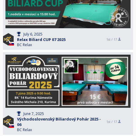
July 6, 2025
Relax Biliard CUP 07 2025
1st /
17
BC Relax
June 7, 2025
Východoslovenský Biliardový Pohár 2025 -
1st /
17
06
BC Relax