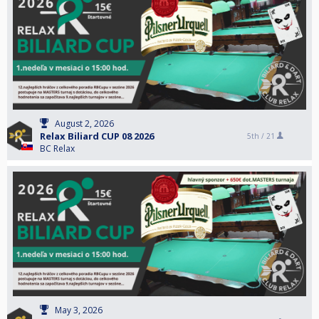
August 2, 2026
Relax Biliard CUP 08 2026
5th /
21
BC Relax
May 3, 2026