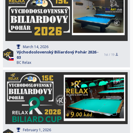
March 14, 2026
Východoslovenský Biliardový Pohár 2026 -
1st /
19
03
BC Relax
February 1, 2026