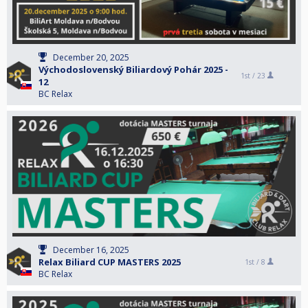
December 20, 2025
Východoslovenský Biliardový Pohár 2025 -
1st /
23
12
BC Relax
December 16, 2025
Relax Biliard CUP MASTERS 2025
1st /
8
BC Relax