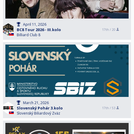
April 11, 2026
BC8 Tour 2026 - III.kolo
17th /
20
Billiard Club 8
March 21, 2026
Slovenský Pohár 3.kolo
17th /
53
Slovenský Biliardový Zväz