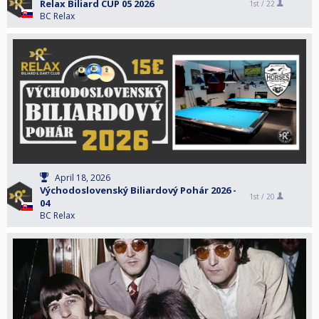
Relax Biliard CUP 05 2026
1st /
22
BC Relax
April 18, 2026
Východoslovenský Biliardový Pohár 2026 -
1st /
20
04
BC Relax