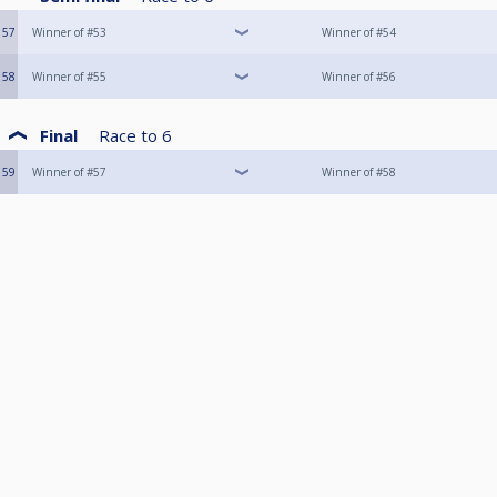
57
Winner of #53
Winner of #54
58
Winner of #55
Winner of #56
Final
Race to
6
59
Winner of #57
Winner of #58