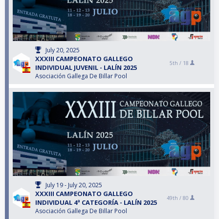
July 20, 2025
XXXIII CAMPEONATO GALLEGO
5th /
18
INDIVIDUAL JUVENIL - LALÍN 2025
Asociación Gallega De Billar Pool
July 19 - July 20, 2025
XXXIII CAMPEONATO GALLEGO
49th /
80
INDIVIDUAL 4ª CATEGORÍA - LALÍN 2025
Asociación Gallega De Billar Pool