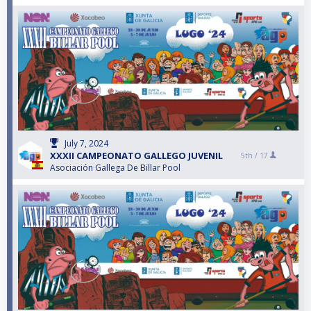
July 7, 2024
XXXII CAMPEONATO GALLEGO JUVENIL
5th /
17
Asociación Gallega De Billar Pool