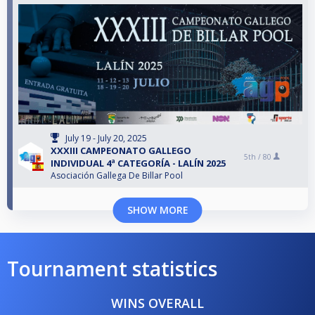
July 19 - July 20, 2025
XXXIII CAMPEONATO GALLEGO
5th /
80
INDIVIDUAL 4ª CATEGORÍA - LALÍN 2025
Asociación Gallega De Billar Pool
SHOW MORE
Tournament statistics
WINS OVERALL