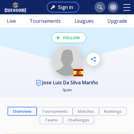
Sign in
Live
Tournaments
Leagues
Upgrade
FOLLOW
Jose Luis Da Silva Mariño
Spain
Overview
Tournaments
Matches
Rankings
Teams
Challenges