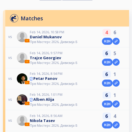
Matches
4
6
Feb 14, 2026, 10:58 PM
Daniel Mukanov
vs
H2H
Прв Мастерс 2026, Дивизија Б
6
5
Feb 14, 2026, 9:57 PM
Trajce Georgiev
vs
H2H
Прв Мастерс 2026, Дивизија Б
6
1
Feb 14, 2026, 8:54 PM
Petar Panov
vs
H2H
Прв Мастерс 2026, Дивизија Б
6
1
Feb 14, 2026, 1:01 PM
Alben Alija
vs
H2H
Прв Мастерс 2026, Дивизија Б
6
4
Feb 14, 2026, 8:56 AM
Nikola Tasev
vs
H2H
Прв Мастерс 2026, Дивизија Б