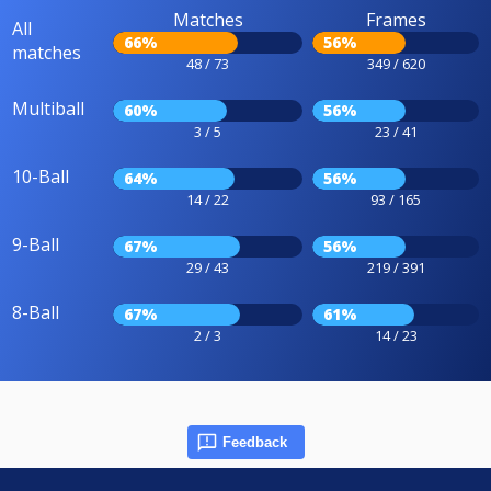
Matches
Frames
All
66%
56%
matches
48 / 73
349 / 620
Multiball
60%
56%
3 / 5
23 / 41
10-Ball
64%
56%
14 / 22
93 / 165
9-Ball
67%
56%
29 / 43
219 / 391
8-Ball
67%
61%
2 / 3
14 / 23
Feedback