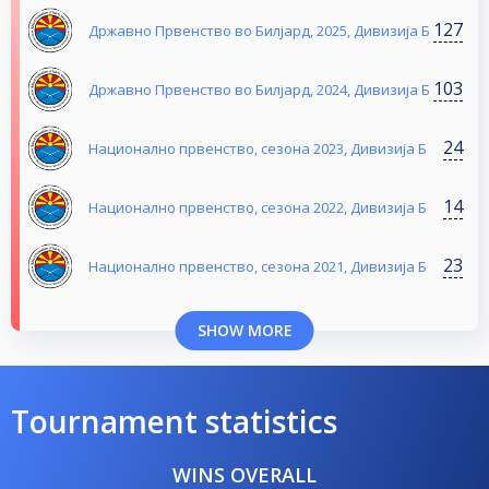
127
Државно Првенство во Билјард, 2025, Дивизија Б
103
Државно Првенство во Билјард, 2024, Дивизија Б
24
Национално првенство, сезона 2023, Дивизија Б
14
Национално првенство, сезона 2022, Дивизија Б
23
Национално првенство, сезона 2021, Дивизија Б
SHOW MORE
Tournament statistics
WINS OVERALL