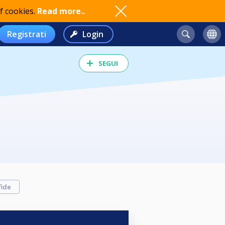
f cookies.
Read more..
Registrati
Login
SEGUI
fide