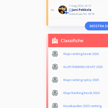
7 mag 2026, 20:12
Jani Pekkola
vs
Viikkokisat RG 18/18
MOSTRA DI
Classifiche
Klupi ranking kevät 2026
KLUPI RANKING KEVÄT 2025
Klupi ranking syksy 2025
Klupi Ranking kevät 2024
Kesäkauden 2023 ranking