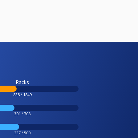
Racks
838 / 1849
301 / 708
237 / 500