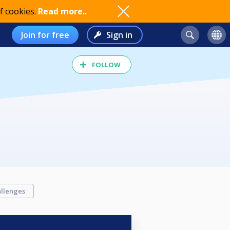
f cookies.
Read more..
Join for free
Sign in
FOLLOW
llenges