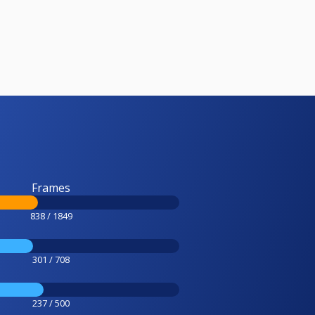
Frames
838 / 1849
301 / 708
237 / 500