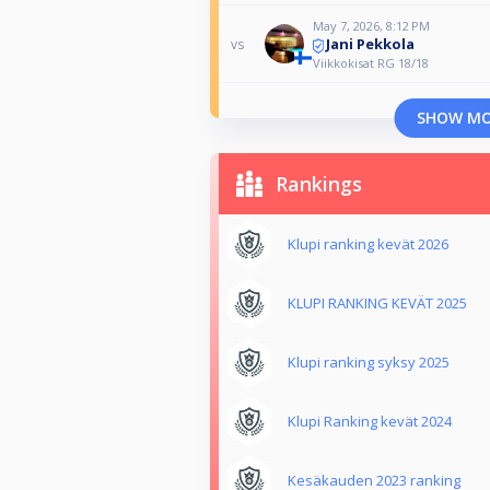
May 7, 2026, 8:12 PM
Jani Pekkola
vs
Viikkokisat RG 18/18
SHOW M
Rankings
Klupi ranking kevät 2026
KLUPI RANKING KEVÄT 2025
Klupi ranking syksy 2025
Klupi Ranking kevät 2024
Kesäkauden 2023 ranking