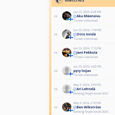
Jun 25, 2026, 8:28 PM
Aku Mäensivu
vs
Torstai viikkokisat
Jun 25, 2026, 7:45 PM
Otto Innilä
vs
Torstai viikkokisat
Jun 25, 2026, 7:15 PM
Jani Pekkola
vs
Torstai viikkokisat
Jun 25, 2026, 6:00 PM
pyry loijas
vs
Torstai viikkokisat
May 9, 2026, 3:05 PM
Ari Lehtelä
vs
Ranking finaali kevät 2026
May 9, 2026, 2:10 PM
Ben Wikström
vs
Ranking finaali kevät 2026