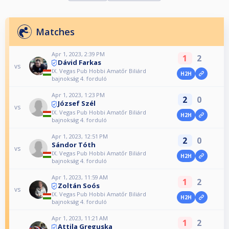
Matches
Apr 1, 2023, 2:39 PM
1
2
Dávid Farkas
vs
IX. Vegas Pub Hobbi Amatőr Biliárd
H2H
bajnokság 4. forduló
Apr 1, 2023, 1:23 PM
2
0
József Szél
vs
IX. Vegas Pub Hobbi Amatőr Biliárd
H2H
bajnokság 4. forduló
Apr 1, 2023, 12:51 PM
2
0
Sándor Tóth
vs
IX. Vegas Pub Hobbi Amatőr Biliárd
H2H
bajnokság 4. forduló
Apr 1, 2023, 11:59 AM
1
2
Zoltán Soós
vs
IX. Vegas Pub Hobbi Amatőr Biliárd
H2H
bajnokság 4. forduló
Apr 1, 2023, 11:21 AM
1
2
Attila Greguska