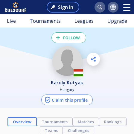
Sign in
Live
Tournaments
Leagues
Upgrade
FOLLOW
Károly Kutyák
Hungary
Claim this profile
Overview
Tournaments
Matches
Rankings
Teams
Challenges