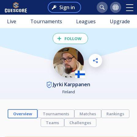
Sign in
Live
Tournaments
Leagues
Upgrade
FOLLOW
Jyrki Karppanen
Finland
Overview
Tournaments
Matches
Rankings
Teams
Challenges